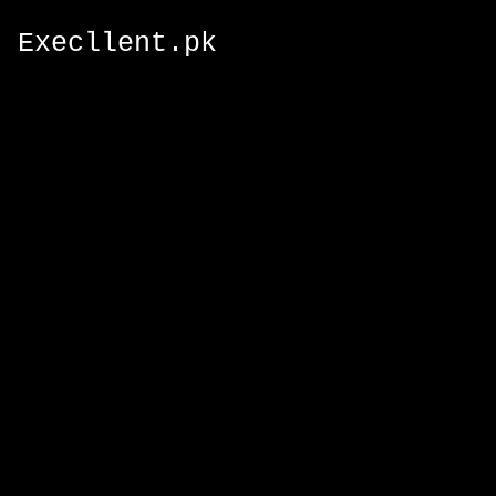
Execllent.pk