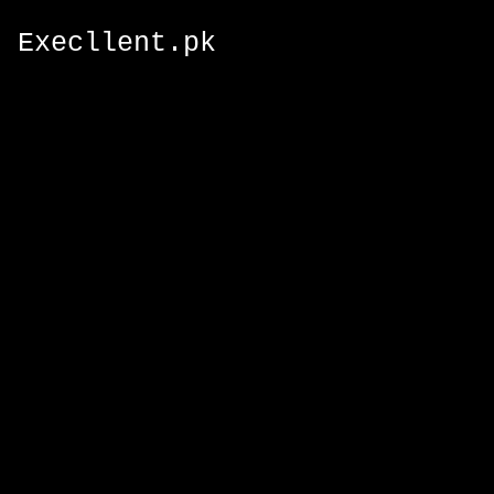
Execllent.pk