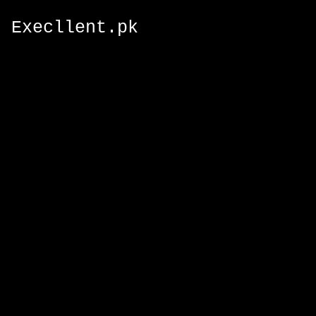
Execllent.pk